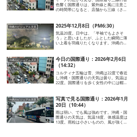
色響く国際通りは、紫外線と風に注意こ
の時間帯になると、店舗から三線（さん
しん）の陽気な音色が聞こえてくる那
覇・国際通りです。気温19度、体感温度
は16度。空にはモクモクとした雲が多い
2025年12月8日（PM6:30）
沖縄のビジュアル天気
ものの、雲の切れ間から...
気温20度。日中は、「半袖でもよさそ
う」と思いましたが、ふとした瞬間に薄
い上着を羽織りたくなります。沖縄の日
中の20度と夜の20度はかなり違います！
まだ冷房をつけているお店も多いので、
お店に入る方は上着は必須です！公園に
今日の国際通り：2026年2月6日
沖縄のビジュアル天気
行くと、元気に走り回...
（14:32）
コルティナ五輪は雪、沖縄は22度で春近
し沖縄・国際通りの天気は曇り。気温は
22度。国際通りを歩く女性の中には帽子
を被って紫外線対策をしている方も多く
見られます。コルティナオリンピックの
映像とともに雪景色が広がっています
写真で見る国際通り：2026年1月
沖縄のビジュアル天気
が、沖縄・国際通りでは...
20日（10:44）
雨は弱い、でも風は強めです。沖縄・国
際通りの天気は、気温18度、体感温度は
13度。雨粒は小さいものの、風が強く、
傘をさしていても歩きにくい状況です。
国際通りでは、半袖で歩いている方もい
れば、上着を着ている方も見られ、体感