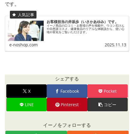
です。
お客様担当の井坂歩（いさかあゆみ）です。
イーノ商品の口コミ・お客様の声を掲載中。ウコン石けん
や自然派コスメ、健康食品のリアルな体験談から、使い心
地や変化をご覧いただけます。
e-noshop.com
2025.11.13
シェアする
X
Facebook
Pocket
LINE
Pinterest
コピー
イーノをフォローする