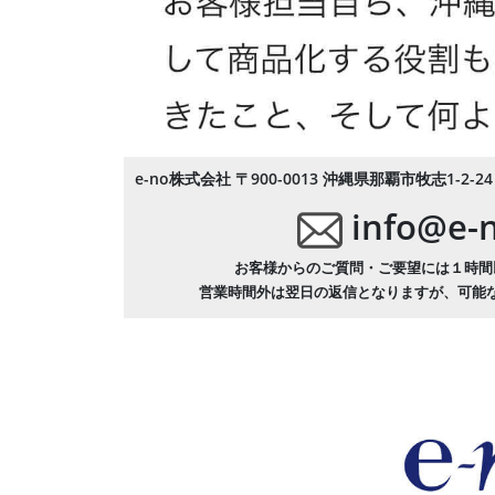
e-no株式会社
〒900-0013 沖縄県那覇市牧志1-2-2
info@e-
お客様からのご質問・ご要望には１時間
営業時間外は翌日の返信となりますが、可能