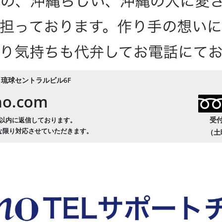
4
琉球セントラルビル6F
no.com
受
以内に返信しております。
な限り対応させていただきます。
（土