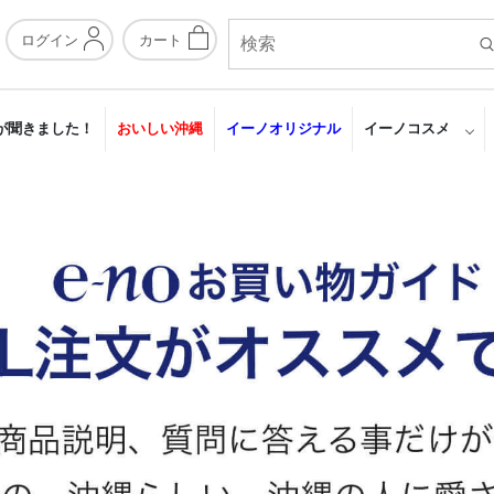
ログイン
カート
が聞きました！
おいしい沖縄
イーノオリジナル
イーノコスメ