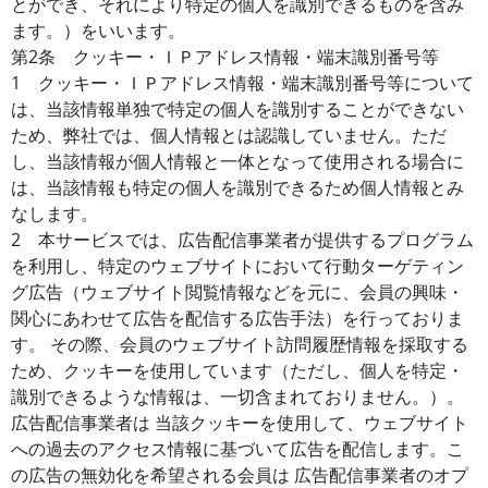
とができ、それにより特定の個人を識別できるものを含み
ます。）をいいます。
第2条 クッキー・ＩＰアドレス情報・端末識別番号等
1 クッキー・ＩＰアドレス情報・端末識別番号等について
は、当該情報単独で特定の個人を識別することができない
ため、弊社では、個人情報とは認識していません。ただ
し、当該情報が個人情報と一体となって使用される場合に
は、当該情報も特定の個人を識別できるため個人情報とみ
なします。
2 本サービスでは、広告配信事業者が提供するプログラム
を利用し、特定のウェブサイトにおいて行動ターゲティン
グ広告（ウェブサイト閲覧情報などを元に、会員の興味・
関心にあわせて広告を配信する広告手法）を行っておりま
す。 その際、会員のウェブサイト訪問履歴情報を採取する
ため、クッキーを使用しています（ただし、個人を特定・
識別できるような情報は、一切含まれておりません。）。
広告配信事業者は 当該クッキーを使用して、ウェブサイト
への過去のアクセス情報に基づいて広告を配信します。こ
の広告の無効化を希望される会員は 広告配信事業者のオプ