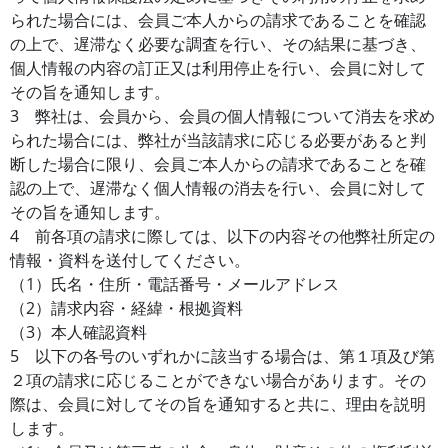
られた場合には、会員ご本人からの請求であることを確認
の上で、遅滞なく必要な調査を行い、その結果に基づき、
個人情報の内容の訂正又は利用停止を行い、会員に対して
その旨を通知します。
3 弊社は、会員から、会員の個人情報について消去を求め
られた場合には、弊社が当該請求に応じる必要があると判
断した場合に限り、会員ご本人からの請求であることを確
認の上で、遅滞なく個人情報の消去を行い、会員に対して
その旨を通知します。
4 前各項の請求に際しては、以下の内容その他弊社所定の
情報・資料を送付してください。
（1）氏名・住所・電話番号・メールアドレス
（2）請求内容・経緯・根拠資料
（3）本人確認資料
5 以下の各号のいずれかに該当する場合は、第１項及び第
２項の請求に応じることができない場合があります。その
際は、会員に対してその旨を通知すると共に、理由を説明
します。