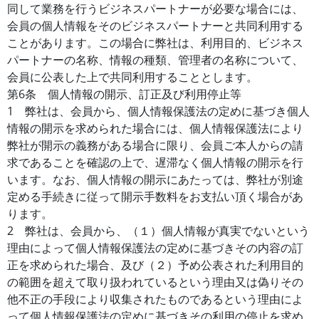
同して業務を行うビジネスパートナーが必要な場合には、
会員の個人情報をそのビジネスパートナーと共同利用する
ことがあります。この場合に弊社は、利用目的、ビジネス
パートナーの名称、情報の種類、管理者の名称について、
会員に公表した上で共同利用することとします。
第6条 個人情報の開示、訂正及び利用停止等
1 弊社は、会員から、個人情報保護法の定めに基づき個人
情報の開示を求められた場合には、個人情報保護法により
弊社が開示の義務がある場合に限り、会員ご本人からの請
求であることを確認の上で、遅滞なく個人情報の開示を行
います。なお、個人情報の開示にあたっては、弊社が別途
定める手続きに従って開示手数料をお支払い頂く場合があ
ります。
2 弊社は、会員から、（１）個人情報が真実でないという
理由によって個人情報保護法の定めに基づきその内容の訂
正を求められた場合、及び（２）予め公表された利用目的
の範囲を超えて取り扱われているという理由又は偽りその
他不正の手段により収集されたものであるという理由によ
って個人情報保護法の定めに基づきその利用の停止を求め