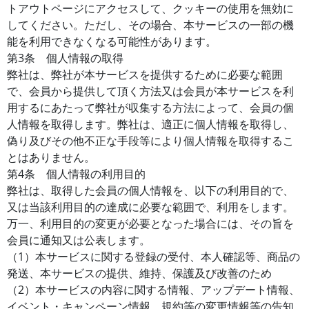
トアウトページにアクセスして、クッキーの使用を無効に
してください。ただし、その場合、本サービスの一部の機
能を利用できなくなる可能性があります。
第3条 個人情報の取得
弊社は、弊社が本サービスを提供するために必要な範囲
で、会員から提供して頂く方法又は会員が本サービスを利
用するにあたって弊社が収集する方法によって、会員の個
人情報を取得します。弊社は、適正に個人情報を取得し、
偽り及びその他不正な手段等により個人情報を取得するこ
とはありません。
第4条 個人情報の利用目的
弊社は、取得した会員の個人情報を、以下の利用目的で、
又は当該利用目的の達成に必要な範囲で、利用をします。
万一、利用目的の変更が必要となった場合には、その旨を
会員に通知又は公表します。
（1）本サービスに関する登録の受付、本人確認等、商品の
発送、本サービスの提供、維持、保護及び改善のため
（2）本サービスの内容に関する情報、アップデート情報、
イベント・キャンペーン情報、規約等の変更情報等の告知