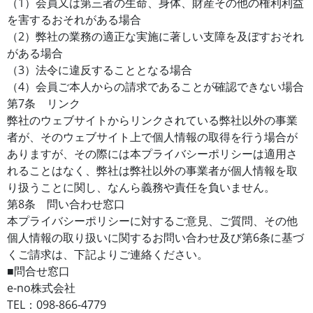
（1）会員又は第三者の生命、身体、財産その他の権利利益
を害するおそれがある場合
（2）弊社の業務の適正な実施に著しい支障を及ぼすおそれ
がある場合
（3）法令に違反することとなる場合
（4）会員ご本人からの請求であることが確認できない場合
第7条 リンク
弊社のウェブサイトからリンクされている弊社以外の事業
者が、そのウェブサイト上で個人情報の取得を行う場合が
ありますが、その際には本プライバシーポリシーは適用さ
れることはなく、弊社は弊社以外の事業者が個人情報を取
り扱うことに関し、なんら義務や責任を負いません。
第8条 問い合わせ窓口
本プライバシーポリシーに対するご意見、ご質問、その他
個人情報の取り扱いに関するお問い合わせ及び第6条に基づ
くご請求は、下記よりご連絡ください。
■問合せ窓口
e-no株式会社
TEL：098-866-4779