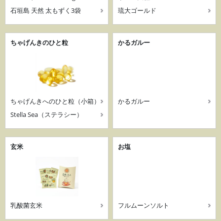
石垣島 天然 太もずく3袋
琉大ゴールド
ちゃげんきのひと粒
かるガルー
ちゃげんきへのひと粒（小箱）
かるガルー
Stella Sea（ステラシー）
玄米
お塩
乳酸菌玄米
フルムーンソルト