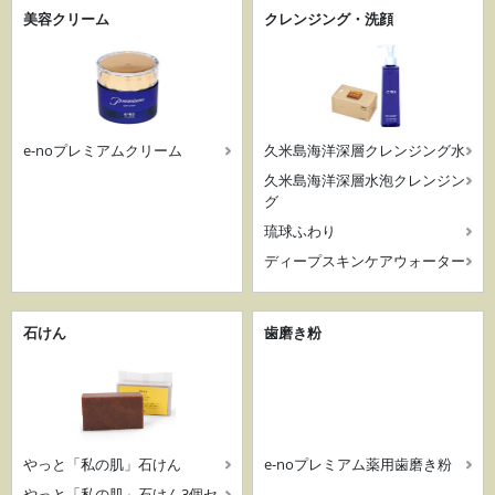
美容クリーム
クレンジング・洗顔
e-noプレミアムクリーム
久米島海洋深層クレンジング水
久米島海洋深層水泡クレンジン
グ
琉球ふわり
ディープスキンケアウォーター
石けん
歯磨き粉
やっと「私の肌」石けん
e-noプレミアム薬用歯磨き粉
やっと「私の肌」石けん3個セ