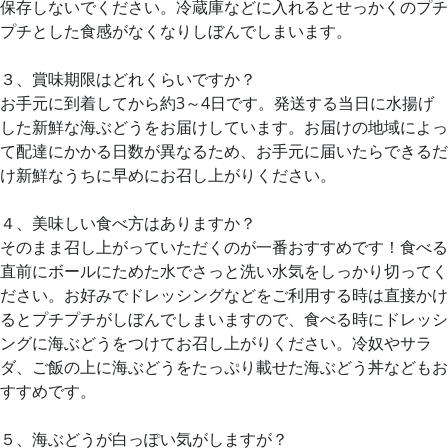
保存しないでください。冷蔵庫などに入れるとせっかくのプチ
プチとした食感がなくなりしぼんでしまいます。
３、賞味期限はどれくらいですか？
お手元に到着してから約3～4日です。発送する当日に水揚げ
した新鮮な海ぶどうをお届けしています。お届けの地域によっ
て配達にかかる日数が異なるため、お手元に届いたらできるだ
け新鮮なうちに早めにお召し上がりください。
４、美味しい食べ方はありますか？
そのまま召し上がっていただくのが一番おすすめです！食べる
直前にボールにためた水でさっと洗い水気をしっかり切ってく
ださい。お好みでドレッシングなどをご利用する時は直接かけ
るとプチプチがしぼんでしまいますので、食べる時にドレッシ
ングに海ぶどうをつけてお召し上がりください。冷奴やサラ
ダ、ご飯の上に海ぶどうをたっぷり載せた海ぶどう丼などもお
すすめです。
５、海ぶどうが白っぽい気がしますが？