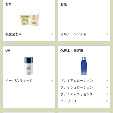
玄米
お塩
乳酸菌玄米
フルムーンソルト
UV
化粧水・美容液
イーノUVリキッド
プレミアムローション
フレッシュローション
プレミアムエッセンス
エッセンス