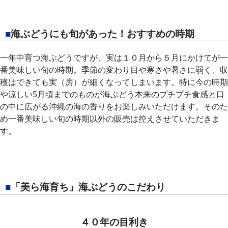
■
海ぶどうにも旬があった！おすすめの時期
一年中育つ海ぶどうですが、実は１０月から５月にかけてが一
番美味しい旬の時期。季節の変わり目や寒さや暑さに弱く、収
穫はできても実（房）が細くなってしまいます。特に今の時期
や涼しい5月頃までのものが海ぶどう本来のプチプチ食感と口
の中に広がる沖縄の海の香りをお楽しみいただけます。そのた
め一番美味しい旬の時期以外の販売は控えさせていただきま
す。
■
「美ら海育ち」海ぶどうのこだわり
４０年の目利き