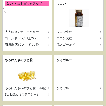
【おすすめ】ピックアップ
ウコン
大人のタンナファクルー
ウコン小粒
ゴールドバレル1玉2kg
ウコン大粒
石垣島 天然 太もずく3袋
琉大ゴールド
ちゃげんきのひと粒
かるガルー
ちゃげんきへのひと粒（小箱）
かるガルー
Stella Sea（ステラシー）