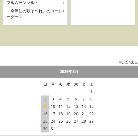
フルムーンソルト
「今帰仁の駅そ〜れ」のコーレ
ーグース
■
…
定休日
2026年8月
日
月
火
水
木
金
土
1
2
3
4
5
6
7
8
9
10
11
12
13
14
15
16
17
18
19
20
21
22
23
24
25
26
27
28
29
30
31