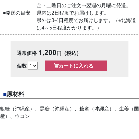
金・土曜日のご注文→翌週の月曜に発送。
◾️発送の目安
県内は2日程度でお届けします。
県外は3-4日程度でお届けします。（※北海道
は4～5日程度かかります。）
1,200
通常価格
円（税込）
個数
■
原材料
粗糖（沖縄産）、黒糖（沖縄産）、糖蜜（沖縄産）、生姜（国
産）、ウコン