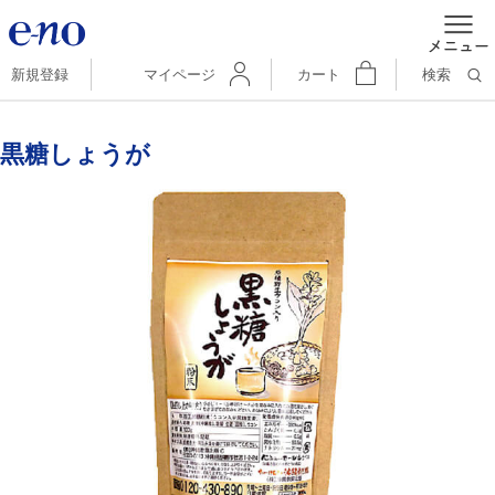
新規登録
マイページ
カート
検索
黒糖しょうが