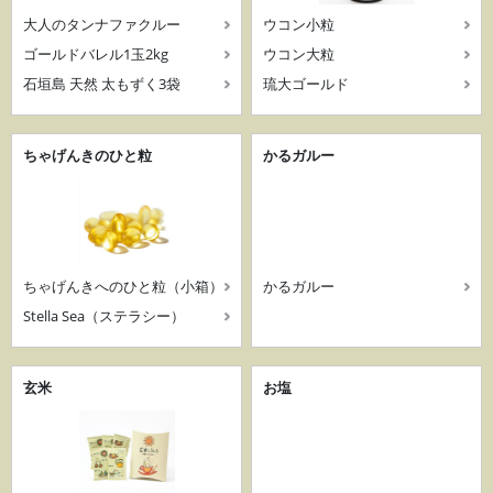
大人のタンナファクルー
ウコン小粒
ゴールドバレル1玉2kg
ウコン大粒
石垣島 天然 太もずく3袋
琉大ゴールド
ちゃげんきのひと粒
かるガルー
ちゃげんきへのひと粒（小箱）
かるガルー
Stella Sea（ステラシー）
玄米
お塩