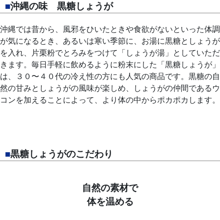
■
沖縄の味 黒糖しょうが
沖縄では昔から、風邪をひいたときや食欲がないといった体調
が気になるとき、あるいは寒い季節に、お湯に黒糖としょうが
を入れ、片栗粉でとろみをつけて「しょうが湯」としていただ
きます。毎日手軽に飲めるように粉末にした「黒糖しょうが」
は、３０〜４０代の冷え性の方にも人気の商品です。黒糖の自
然の甘みとしょうがの風味が楽しめ、しょうがの仲間であるウ
コンを加えることによって、より体の中からポカポカします。
■
黒糖しょうがのこだわり
自然の素材で
体を温める