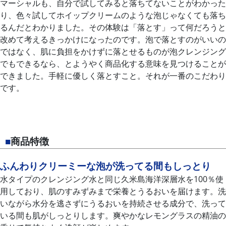
マーシャルも、自分で試してみると落ちてないことがわかった
り、色々試してホイップクリームのような泡じゃなくても落ち
るんだとわかりました。その体験は「落とす」って何だろうと
改めて考えるきっかけになったのです。泡で落とすのがいいの
ではなく、肌に負担をかけずに落とせるものが泡クレンジング
でもできるなら、とようやく商品化する意味を見つけることが
できました。手軽に優しく落とすこと。それが一番のこだわり
です。
■
商品特徴
ふんわりクリーミーな泡が洗ってる間もしっとり
水タイプのクレンジング水と同じ久米島海洋深層水を100％使
用しており、肌のすみずみまで栄養とうるおいを届けます。洗
いながら水分を逃さずにうるおいを持続させる成分で、洗って
いる間も肌がしっとりします。爽やかなレモングラスの精油の