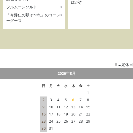
はがき
フルムーンソルト
「今帰仁の駅そ〜れ」のコーレ
ーグース
■
…
定休日
2026年8月
日
月
火
水
木
金
土
1
2
3
4
5
6
7
8
9
10
11
12
13
14
15
16
17
18
19
20
21
22
23
24
25
26
27
28
29
30
31