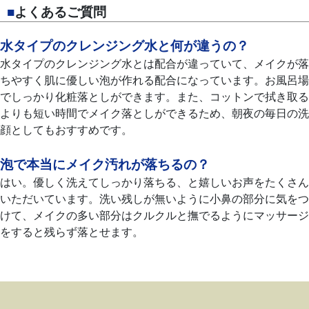
■
よくあるご質問
水タイプのクレンジング水と何が違うの？
水タイプのクレンジング水とは配合が違っていて、メイクが落
ちやすく肌に優しい泡が作れる配合になっています。お風呂場
でしっかり化粧落としができます。また、コットンで拭き取る
よりも短い時間でメイク落としができるため、朝夜の毎日の洗
顔としてもおすすめです。
泡で本当にメイク汚れが落ちるの？
はい。優しく洗えてしっかり落ちる、と嬉しいお声をたくさん
いただいています。洗い残しが無いように小鼻の部分に気をつ
けて、メイクの多い部分はクルクルと撫でるようにマッサージ
をすると残らず落とせます。