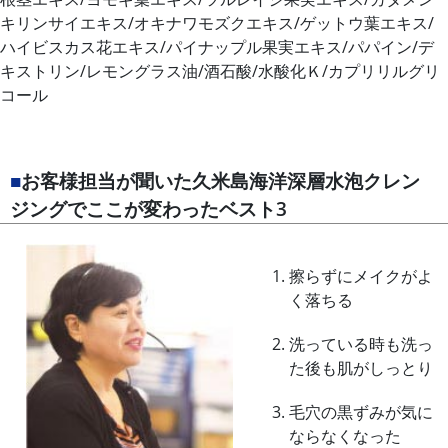
キリンサイエキス/オキナワモズクエキス/ゲットウ葉エキス/
ハイビスカス花エキス/パイナップル果実エキス/パパイン/デ
キストリン/レモングラス油/酒石酸/水酸化Ｋ/カプリリルグリ
コール
■
お客様担当が聞いた久米島海洋深層水泡クレン
ジングでここが変わったベスト3
擦らずにメイクがよ
く落ちる
洗っている時も洗っ
た後も肌がしっとり
毛穴の黒ずみが気に
ならなくなった