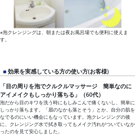
※泡クレンジングは、朝または夜お風呂場でも便利に使えま
す。
■
効果を実感している方の使い方(お客様)
「目の周りを泡でクルクルマッサージ 簡単なのに
アイメイクもしっかり落ちる」（60代）
泡だから目のキワを洗う時にもしみこんで痛くないし、簡単に
しっかり落ちます。「眉のなかも落とそう」とか、自分の肌を
なでるのにいい機会にもなっています。泡クレンジングの後
に、クレンジング水で拭き取ってもメイク汚れがついていなか
ったのを見て安心しました。