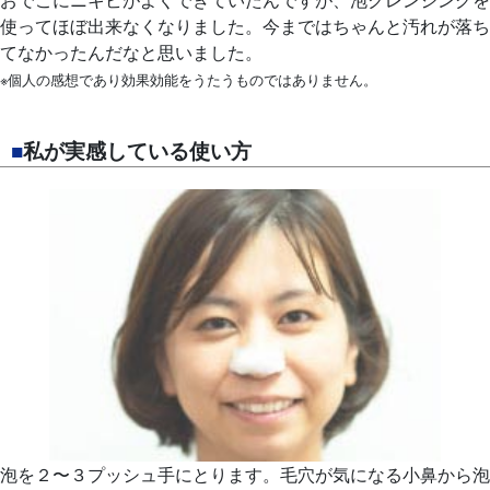
使ってほぼ出来なくなりました。今まではちゃんと汚れが落ち
てなかったんだなと思いました。
※個人の感想であり効果効能をうたうものではありません。
■
私が実感している使い方
泡を２〜３プッシュ手にとります。毛穴が気になる小鼻から泡