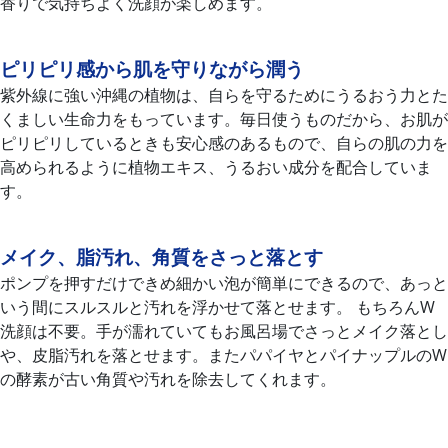
香りで気持ちよく洗顔が楽しめます。
ピリピリ感から肌を守りながら潤う
紫外線に強い沖縄の植物は、自らを守るためにうるおう力とた
くましい生命力をもっています。毎日使うものだから、お肌が
ピリピリしているときも安心感のあるもので、自らの肌の力を
高められるように植物エキス、うるおい成分を配合していま
す。
メイク、脂汚れ、角質をさっと落とす
ポンプを押すだけできめ細かい泡が簡単にできるので、あっと
いう間にスルスルと汚れを浮かせて落とせます。 もちろんW
洗顔は不要。手が濡れていてもお風呂場でさっとメイク落とし
や、皮脂汚れを落とせます。またパパイヤとパイナップルのW
の酵素が古い角質や汚れを除去してくれます。