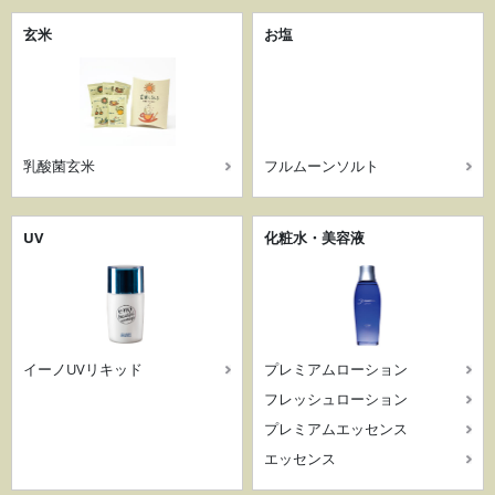
玄米
お塩
乳酸菌玄米
フルムーンソルト
UV
化粧水・美容液
イーノUVリキッド
プレミアムローション
フレッシュローション
プレミアムエッセンス
エッセンス