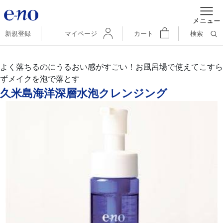
新規登録
マイページ
カート
検索
よく落ちるのにうるおい感がすごい！お風呂場で使えてこすら
ずメイクを泡で落とす
久米島海洋深層水泡クレンジング