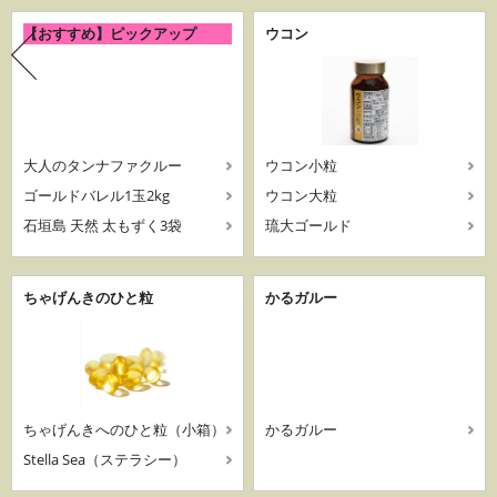
【おすすめ】ピックアップ
ウコン
大人のタンナファクルー
ウコン小粒
ゴールドバレル1玉2kg
ウコン大粒
石垣島 天然 太もずく3袋
琉大ゴールド
ちゃげんきのひと粒
かるガルー
ちゃげんきへのひと粒（小箱）
かるガルー
Stella Sea（ステラシー）