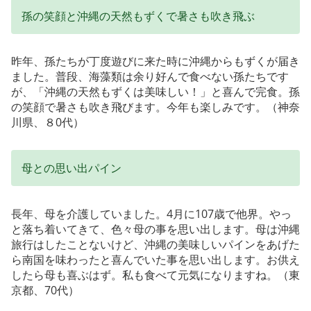
孫の笑顔と沖縄の天然もずくで暑さも吹き飛ぶ
昨年、孫たちが丁度遊びに来た時に沖縄からもずくが届き
ました。普段、海藻類は余り好んで食べない孫たちです
が、「沖縄の天然もずくは美味しい！」と喜んで完食。孫
の笑顔で暑さも吹き飛びます。今年も楽しみです。（神奈
川県、８0代）
母との思い出パイン
長年、母を介護していました。4月に107歳で他界。やっ
と落ち着いてきて、色々母の事を思い出します。母は沖縄
旅行はしたことないけど、沖縄の美味しいパインをあげた
ら南国を味わったと喜んでいた事を思い出します。お供え
したら母も喜ぶはず。私も食べて元気になりますね。（東
京都、70代）