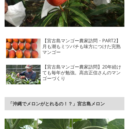
【宮古島マンゴー農家訪問・PART2】
月も潮もミツバチも味方につけた完熟
マンゴー
【宮古島マンゴー農家訪問】20年続け
ても毎年が勉強。高吉正信さんのマン
ゴーづくり
「沖縄でメロンがとれるの！？」宮古島メロン