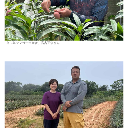
宮古島マンゴー生産者、高吉正信さん