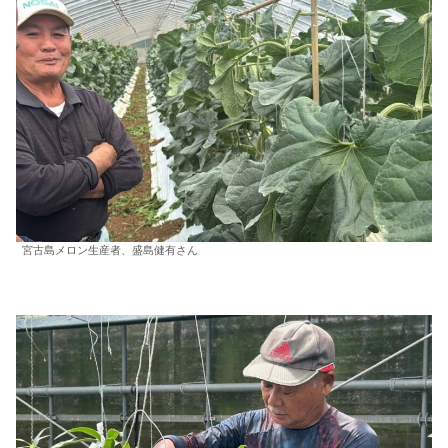
宮古島メロン生産者、盛島健有さん