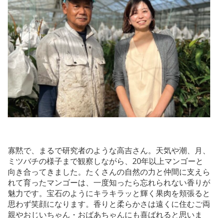
寡黙で、まるで研究者のような高吉さん。天気や潮、月、
ミツバチの様子まで観察しながら、20年以上マンゴーと
向き合ってきました。たくさんの自然の力と仲間に支えら
れて育ったマンゴーは、一度知ったら忘れられない香りが
魅力です。宝石のようにキラキラッと輝く果肉を頬張ると
思わず笑顔になります。香りと柔らかさは遠くに住むご両
親やおじいちゃん・おばあちゃんにも喜ばれると思いま