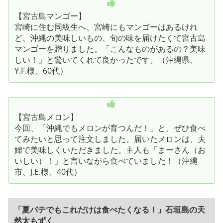
【宮古島マンゴー】
宮崎に住む同級生へ、宮崎にもマンゴーはあるけれ
ど、沖縄の美味しいもの、旬の味を届けたくて宮古島
マンゴーを贈りました。「こんなものがあるの？美味
しい！」と驚いてくれて良かったです。（沖縄県、
Y.F.様、60代）
【宮古島メロン】
今回、「沖縄でもメロンが育つんだ！」と、ぜひ食べ
てみたいと思って注文しました。届いたメロンは、夫
婦で美味しくいただきました。主人も「まーさん（お
いしい）！」と言いながら食べていました！（沖縄
市、J.E.様、40代）
「夏バテでもこれだけは食べたくなる！」石垣島の天
然太もずく