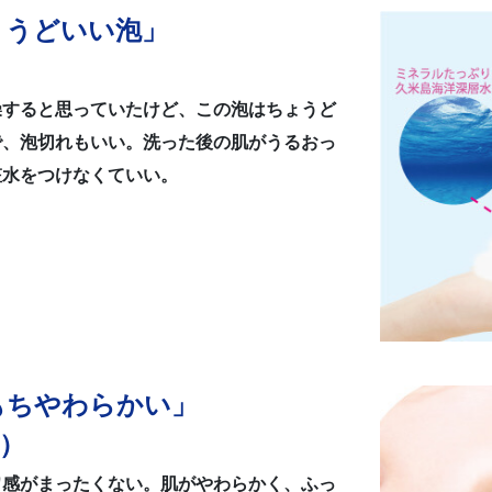
ょうどいい泡」
）
燥すると思っていたけど、この泡はちょうど
で、泡切れもいい。洗った後の肌がうるおっ
粧水をつけなくていい。
もちやわらかい」
様）
ワ感がまったくない。肌がやわらかく、ふっ