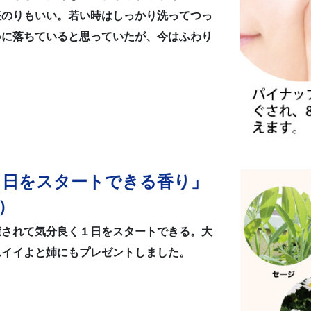
粧のりもいい。若い時はしっかり洗ってつっ
いに落ちていると思っていたが、今はふわり
１日をスタートできる香り」
様）
癒されて気分良く１日をスタートできる。大
れイイよと姉にもプレゼントしました。