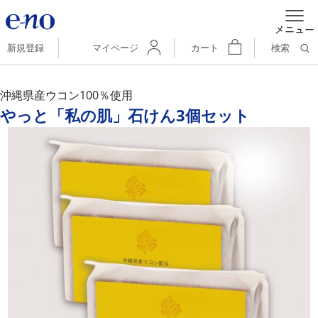
新規登録
マイページ
カート
検索
沖縄県産ウコン100％使用
やっと「私の肌」石けん3個セット