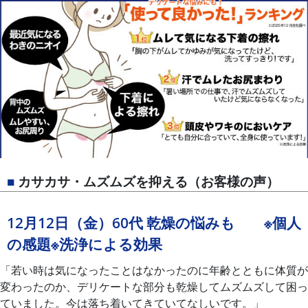
■
カサカサ・ムズムズを抑える（お客様の声）
12月12日（金）60代 乾燥の悩みも ※個人
の感題※洗浄による効果
「若い時は気になったことはなかったのに年齢とともに体質が
変わったのか、デリケートな部分も乾燥してムズムズして困っ
ていました。今は落ち着いてきていてなしいです。」