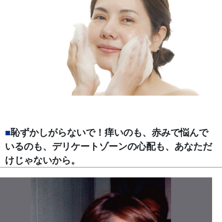
■
恥ずかしがらないで！痒いのも、赤みで悩んで
いるのも、デリケートゾーンの心配も、あなただ
けじゃないから。