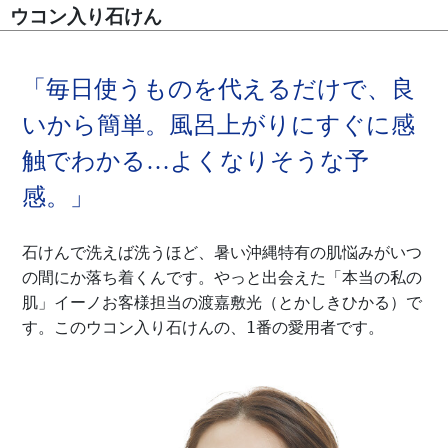
ウコン入り石けん
「毎日使うものを代えるだけで、良
いから簡単。風呂上がりにすぐに感
触でわかる…よくなりそうな予
感。」
石けんで洗えば洗うほど、暑い沖縄特有の肌悩みがいつ
の間にか落ち着くんです。やっと出会えた「本当の私の
肌」イーノお客様担当の渡嘉敷光（とかしきひかる）で
す。このウコン入り石けんの、1番の愛用者です。