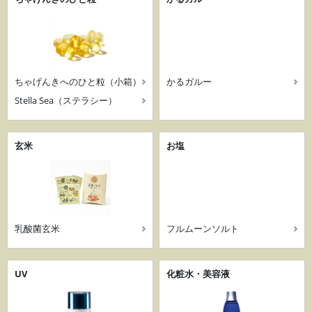
ちゃげんきへのひと粒（小箱）
かるガルー
Stella Sea（ステラシー）
玄米
お塩
乳酸菌玄米
フルムーンソルト
UV
化粧水・美容液