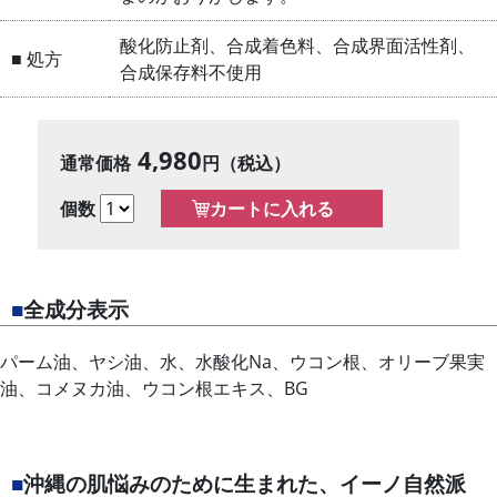
酸化防止剤、合成着色料、合成界面活性剤、
■ 処方
合成保存料不使用
4,980
通常価格
円（税込）
個数
■
全成分表示
パーム油、ヤシ油、水、水酸化Na、ウコン根、オリーブ果実
油、コメヌカ油、ウコン根エキス、BG
■
沖縄の肌悩みのために生まれた、イーノ自然派