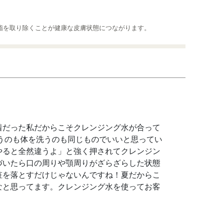
脂を取り除くことが健康な皮膚状態につながります。
着だった私だからこそクレンジング水が合って
うのも体を洗うのも同じものでいいと思ってい
やると全然違うよ」と強く押されてクレンジン
づいたら口の周りや顎周りがざらざらした状態
粧を落とすだけじゃないんですね！夏だからこ
なと思ってます。クレンジング水を使ってお客