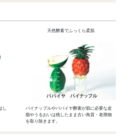
天然酵素でふっくら柔肌
はし
パイナップルやパパイヤ酵素が肌に必要な皮
脂やうるおいは残したまま古い角質・老廃物
を取り除きます。