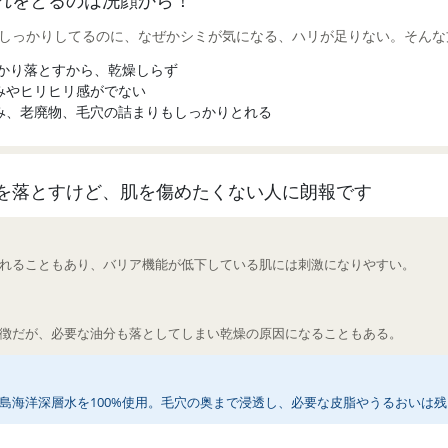
れをとるのは洗顔から！
もしっかりしてるのに、なぜかシミが気になる、ハリが足りない。そん
っかり落とすから、乾燥しらず
ゆみやヒリヒリ感がでない
ずみ、老廃物、毛穴の詰まりもしっかりとれる
を落とすけど、肌を傷めたくない人に朗報です
れることもあり、バリア機能が低下している肌には刺激になりやすい。
徴だが、必要な油分も落としてしまい乾燥の原因になることもある。
島海洋深層水を100%使用。毛穴の奥まで浸透し、必要な皮脂やうるおいは