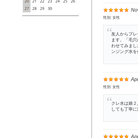
20
21
22
23
24
25
26
27
28
29
30