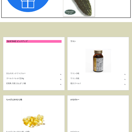
【おすすめ】ピックアップ
ウコン
大人のタンナファクルー
ウコン小粒
ゴールドバレル1玉2kg
ウコン大粒
石垣島 天然 太もずく3袋
琉大ゴールド
ちゃげんきのひと粒
かるガルー
ちゃげんきへのひと粒（小箱）
かるガルー