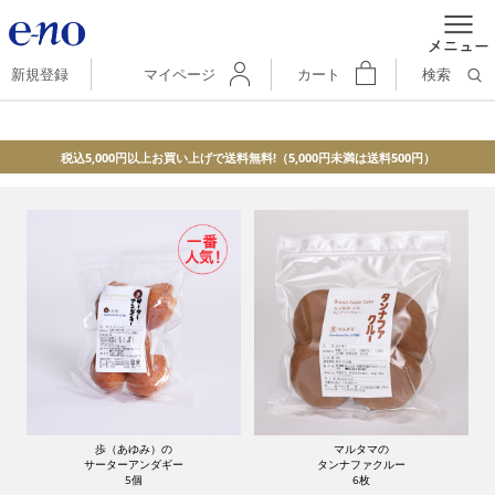
新規登録
マイページ
カート
検索
税込5,000円以上お買い上げで送料無料!（5,000円未満は送料500円）
歩（あゆみ）の
マルタマの
サーターアンダギー
タンナファクルー
5個
6枚