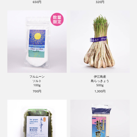
650円
320円
フルムーン
伊江島産
ソルト
島らっきょう
100g
500g
700円
1,300円