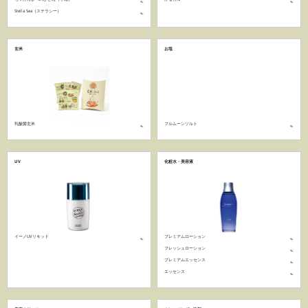
Stella Sea（ステラシー）
玄米
お塩
乳酸菌玄米
フルムーンソルト
UV
化粧水・美容液
イーノUVリキッド
プレミアムローション
フレッシュローション
プレミアムエッセンス
エッセンス