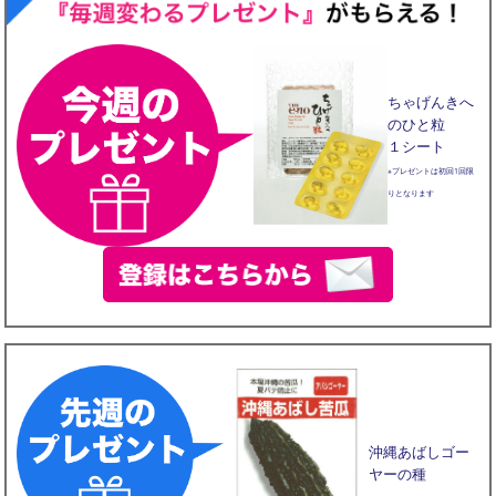
ちゃげんきへ
のひと粒
１シート
※プレゼントは初回1回限
りとなります
沖縄あばしゴー
ヤーの種