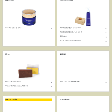
美容クリーム
クレンジング・洗顔
e-noプレミアムクリーム
久米島海洋深層クレンジング水
久米島海洋深層水泡クレンジング
琉球ふわり
ディープスキンケアウォーター
石けん
歯磨き粉
やっと「私の肌」石けん
e-noプレミアム薬用歯磨き粉
やっと「私の肌」石けん3個セット
沖縄まるごと通販
1つから選べる