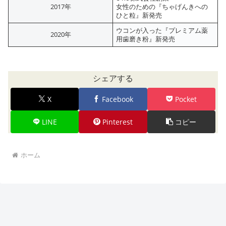
2017年
女性のための『ちゃげんきへの
ひと粒』新発売
ウコンが入った『プレミアム薬
2020年
用歯磨き粉』新発売
シェアする
X
Facebook
Pocket
LINE
Pinterest
コピー
ホーム