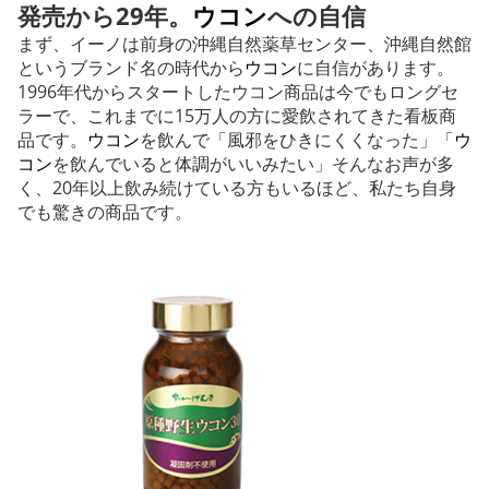
発売から29年。
ウコン
への自信
まず、イーノは前身の沖縄自然薬草センター、沖縄自然館
というブランド名の時代から
ウコン
に自信があります。
1996年代からスタートしたウコン商品は今でもロングセ
ラーで、これまでに15万人の方に愛飲されてきた看板商
品です。
ウコン
を飲んで「風邪をひきにくくなった」「
ウ
コン
を飲んでいると体調がいいみたい」そんなお声が多
く、20年以上飲み続けている方もいるほど、私たち自身
でも驚きの商品です。