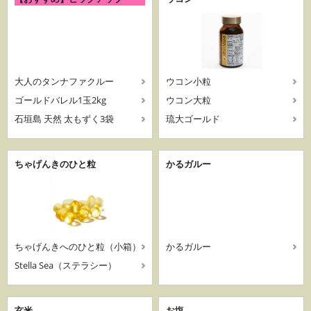
大人のタンナファクルー
ウコン小粒
ゴールドバレル1玉2kg
ウコン大粒
石垣島 天然 太もずく3袋
琉大ゴールド
ちゃげんきのひと粒
かるガルー
ちゃげんきへのひと粒（小箱）
かるガルー
Stella Sea（ステラシー）
玄米
お塩