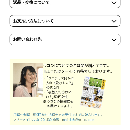
返品・交換について
お支払い方法について
お問い合わせ先
ウコンについてのご質問が増えてます。
TELまたはメールでお待ちしております。
「ウコンって何かに
入れて飲むもの？」
40代女性
「夜飲んだ方がい
い？」50代女性
ウコンの情報誌も
お届けできます。
月曜～金曜 朝9時から18時までの受付ですぐに対応します。
フリーダイヤル：0120-430-965 mail：
info@e-no.com