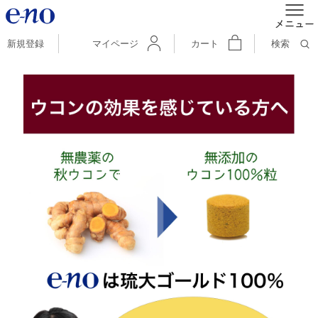
新規登録
マイページ
カート
検索