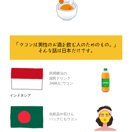
「ウコンは男性のお酒を飲む人のためのもの。」
そんな話は日本だけです。
民間療法の
国民ドリンク
JAMUにウコン
インドネシア
化粧品や石けん、
パックにもウコン