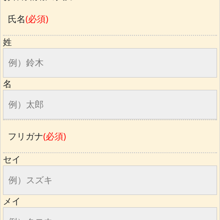
氏名
(必須)
姓
名
フリガナ
(必須)
セイ
メイ