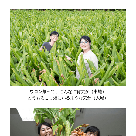
ウコン畑って、こんなに背丈が（中地）
とうもろこし畑にいるような気分（大城）