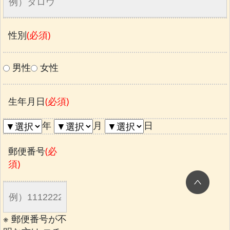
性別
(必須)
男性
女性
生年月日
(必須)
年
月
日
郵便番号
(必
須)
※ 郵便番号が不