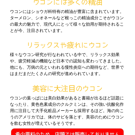
ウコンには多くの精油
ウコンにはショウガ科特有の精油が豊富に含まれています。
ターメロン、シオネールなど根っこの精油成分こそがウコン
の最大の魅力で、現代人にとって様々な効用が期待されるこ
とが今、注目されています。
リラックスや疲れにウコン
様々なウコン研究が行なわれている中で、リラックス効果
や、疲労軽減の機能など日本での認知も変わってきました。
他にも、万病の元といわれる慢性炎症への期待など、世界で
はまだまだたくさんの研究が進められています。
美容に大注目のウコン
ウコンの葉っぱには美白効果があると書籍が出るほど話題に
なったり、黄色色素成分のクルクミンは、その強い抗酸化作
用に注目して大手化粧品メーカーも採用するほど。海の向こ
うのアメリカでは、体のサビを落とす、美容のためにウコン
を飲む女性が増えているそうです。