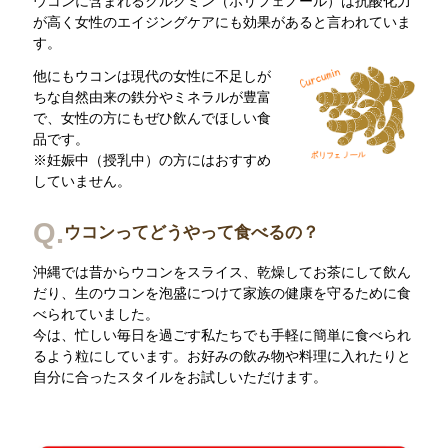
ウコンに含まれるクルクミン（ポリフェノール）は抗酸化力
が高く女性のエイジングケアにも効果があると言われていま
す。
他にもウコンは現代の女性に不足しが
ちな自然由来の鉄分やミネラルが豊富
で、女性の方にもぜひ飲んでほしい食
品です。
※妊娠中（授乳中）の方にはおすすめ
していません。
Q.
ウコンってどうやって食べるの？
沖縄では昔からウコンをスライス、乾燥してお茶にして飲ん
だり、生のウコンを泡盛につけて家族の健康を守るために食
べられていました。
今は、忙しい毎日を過ごす私たちでも手軽に簡単に食べられ
るよう粒にしています。お好みの飲み物や料理に入れたりと
自分に合ったスタイルをお試しいただけます。