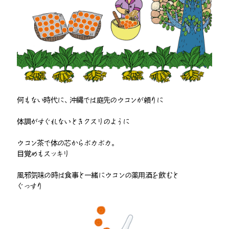
何もない時代に、沖縄では庭先のウコンが頼りに
体調がすぐれないときクスリのように
ウコン茶で体の芯からポカポカ。
目覚めもスッキリ
風邪気味の時は食事と一緒にウコンの薬用酒を飲むと
ぐっすり