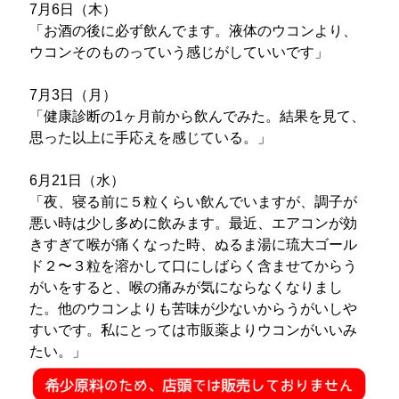
7月6日（木）
「お酒の後に必ず飲んでます。液体のウコンより、
ウコンそのものっていう感じがしていいです」
7月3日（月）
「健康診断の1ヶ月前から飲んでみた。結果を見て、
思った以上に手応えを感じている。」
6月21日（水）
「夜、寝る前に５粒くらい飲んでいますが、調子が
悪い時は少し多めに飲みます。最近、エアコンが効
きすぎて喉が痛くなった時、ぬるま湯に琉大ゴール
ド２〜３粒を溶かして口にしばらく含ませてからう
がいをすると、喉の痛みが気にならなくなりまし
た。他のウコンよりも苦味が少ないからうがいしや
すいです。私にとっては市販薬よりウコンがいいみ
たい。」