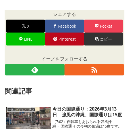
シェアする
X
Facebook
Pocket
LINE
Pinterest
コピー
イーノをフォローする
関連記事
今日の国際通り：2026年3月13
沖縄のビジュアル天気
日 強風の沖縄、国際通りは15度
（7:02）自転車もあおられる強風沖
縄・ 国際通り の今朝の気温は15度です。