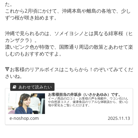
た。
これから2月頃にかけて、沖縄本島や離島の各地で、少し
ずつ桜が咲き始めます。
沖縄で見られるのは、ソメイヨシノとは異なる緋寒桜（ヒ
カンザクラ）。
濃いピンク色が特徴で、国際通り周辺の散策とあわせて楽
しむのもおすすめですよ。
🔻お客様のリアルボイスはこちらから！のぞいてみてくだ
さいね。
お客様担当の井坂歩（いさかあゆみ）です。
イーノ商品の口コミ・お客様の声を掲載中。ウコン石けん
や自然派コスメ、健康食品のリアルな体験談から、使い心
地や変化をご覧いただけます。
e-noshop.com
2025.11.13