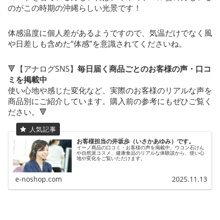
のがこの時期の沖縄らしい光景です！
体感温度に個人差があるようですので、気温だけでなく風
や日差しも含めた“体感”を意識されてくださいね。
🔻【アナログSNS】
毎日届く商品ごとのお客様の声・口コ
ミを掲載中
使い心地や感じた変化など、実際のお客様のリアルな声を
商品別にご紹介しています。購入前の参考にもぜひご覧く
ださい。🔻
お客様担当の井坂歩（いさかあゆみ）です。
イーノ商品の口コミ・お客様の声を掲載中。ウコン石けん
や自然派コスメ、健康食品のリアルな体験談から、使い心
地や変化をご覧いただけます。
e-noshop.com
2025.11.13