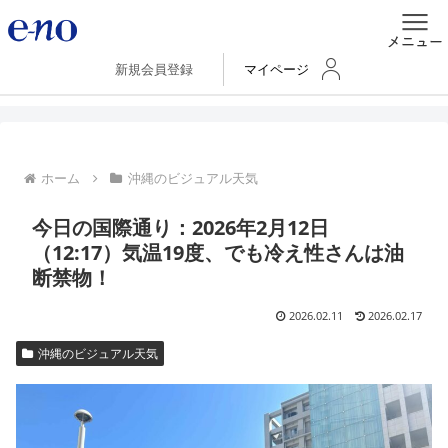
新規会員登録
マイページ
ホーム
沖縄のビジュアル天気
今日の国際通り：2026年2月12日
（12:17）気温19度、でも冷え性さんは油
断禁物！
2026.02.11
2026.02.17
沖縄のビジュアル天気