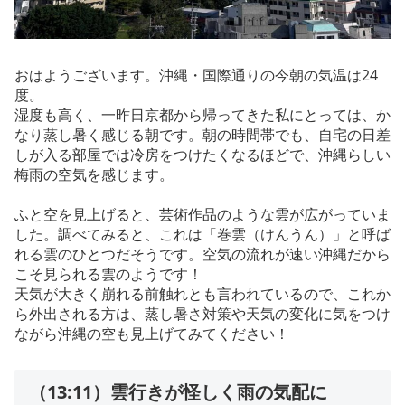
おはようございます。沖縄・国際通りの今朝の気温は24
度。
湿度も高く、一昨日京都から帰ってきた私にとっては、か
なり蒸し暑く感じる朝です。朝の時間帯でも、自宅の日差
しが入る部屋では冷房をつけたくなるほどで、沖縄らしい
梅雨の空気を感じます。
ふと空を見上げると、芸術作品のような雲が広がっていま
した。調べてみると、これは「巻雲（けんうん）」と呼ば
れる雲のひとつだそうです。空気の流れが速い沖縄だから
こそ見られる雲のようです！
天気が大きく崩れる前触れとも言われているので、これか
ら外出される方は、蒸し暑さ対策や天気の変化に気をつけ
ながら沖縄の空も見上げてみてください！
（13:11）雲行きが怪しく雨の気配に