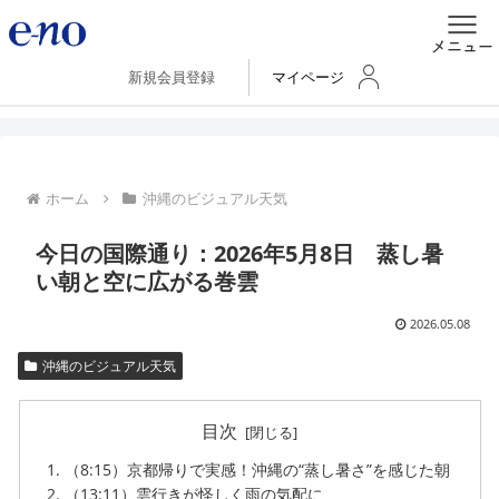
新規会員登録
マイページ
ホーム
沖縄のビジュアル天気
今日の国際通り：2026年5月8日 蒸し暑
い朝と空に広がる巻雲
2026.05.08
沖縄のビジュアル天気
目次
（8:15）京都帰りで実感！沖縄の“蒸し暑さ”を感じた朝
（13:11）雲行きが怪しく雨の気配に