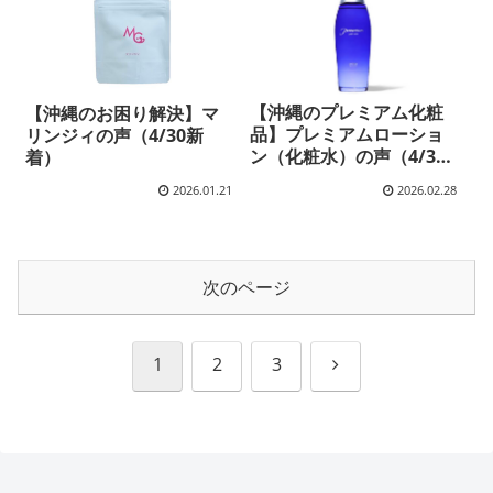
【沖縄のプレミアム化粧
【沖縄のお困り解決】マ
品】プレミアムローショ
リンジィの声（4/30新
ン（化粧水）の声（4/30
着）
新着）
2026.01.21
2026.02.28
次のページ
次
1
2
3
へ