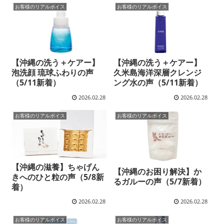
お客様のリアルボイス
お客様のリアルボイス
【沖縄の洗う＋ケアー】
【沖縄の洗う＋ケアー】
泡洗顔 琉球ふわりの声
久米島海洋深層クレンジ
（5/11新着）
ング水の声（5/11新着）
2026.02.28
2026.02.28
お客様のリアルボイス
お客様のリアルボイス
【沖縄の滋養】ちゃげん
【沖縄のお困り解決】か
きへのひと粒の声（5/8新
るガルーの声（5/7新着）
着）
2026.02.28
2026.02.28
お客様のリアルボイス
お客様のリアルボイス