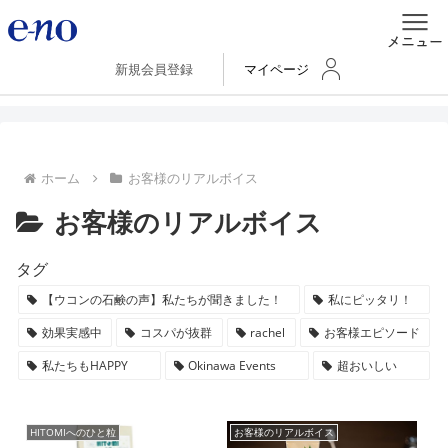
新規会員登録
マイページ
ホーム
お客様のリアルボイス
お客様のリアルボイス
タグ
【ウコンの石鹸の声】私たちが聞きました！
私にピッタリ！
効果実感中
コスパが抜群
rachel
お客様エピソード
私たちもHAPPY
Okinawa Events
超おいしい
HITOMIへのひと粒
お客様のリアルボイス