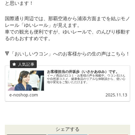
と思います！
国際通り周辺では、那覇空港から浦添方面までを結ぶモノ
レール「ゆいレール」が見えます。
車での観光も便利ですが、ゆいレールで、のんびり移動す
るのもおすすめです。
🔻「おいしいウコン」へのお客様からの生の声はこちら！
お客様担当の井坂歩（いさかあゆみ）です。
イーノ商品の口コミ・お客様の声を掲載中。ウコン石けん
や自然派コスメ、健康食品のリアルな体験談から、使い心
地や変化をご覧いただけます。
e-noshop.com
2025.11.13
シェアする