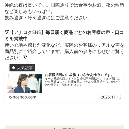
沖縄の夜は長いです。国際通りでは食事やお酒、夜の散策
など楽しみもいっぱい。
飲み過ぎ・冷え過ぎにはご注意ください。
🔻【アナログSNS】
毎日届く商品ごとのお客様の声・口コ
ミを掲載中
使い心地や感じた変化など、実際のお客様のリアルな声を
商品別にご紹介しています。購入前の参考にもぜひご覧く
ださい。🔻
お客様担当の井坂歩（いさかあゆみ）です。
イーノ商品の口コミ・お客様の声を掲載中。ウコン石けん
や自然派コスメ、健康食品のリアルな体験談から、使い心
地や変化をご覧いただけます。
e-noshop.com
2025.11.13