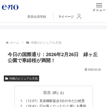
新規会員登録
マイページ
ホーム
沖縄のビジュアル天気
今日の国際通り：2026年2月26日 緑ヶ丘
公園で寒緋桜が満開！
2026.02.26
沖縄のビジュアル天気
目次
（12:07）見栄橋駅徒歩3分の今だけ絶景
（18:41）日が長くなったなと感じる季節