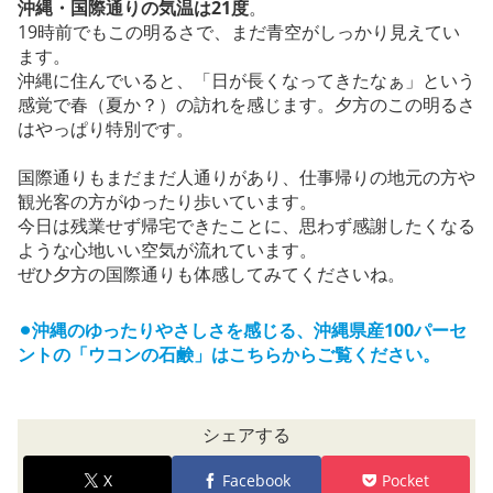
沖縄・国際通りの気温は21度
。
19時前でもこの明るさで、まだ青空がしっかり見えてい
ます。
沖縄に住んでいると、「日が長くなってきたなぁ」という
感覚で春（夏か？）の訪れを感じます。夕方のこの明るさ
はやっぱり特別です。
国際通りもまだまだ人通りがあり、仕事帰りの地元の方や
観光客の方がゆったり歩いています。
今日は残業せず帰宅できたことに、思わず感謝したくなる
ような心地いい空気が流れています。
ぜひ夕方の国際通りも体感してみてくださいね。
⚫︎沖縄のゆったりやさしさを感じる、沖縄県産100パーセ
ントの「ウコンの石鹸」はこちらからご覧ください。
シェアする
X
Facebook
Pocket