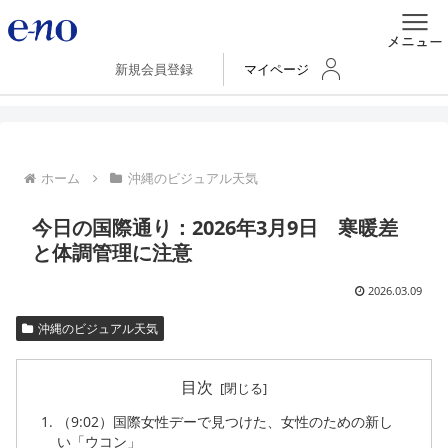
新規会員登録
マイページ
ホーム
沖縄のビジュアル天気
今日の国際通り：2026年3月9日 寒暖差
と体調管理に注意
2026.03.09
沖縄のビジュアル天気
目次
（9:02）国際女性デーで見つけた、女性のための新し
い「ウコン」