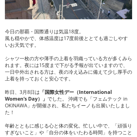
今日の那覇・国際通りは気温18度。
風も穏やかで、体感温度は17度前後ととても過ごしやす
いお天気です。
シャツ一枚の方や薄手の上着を羽織っている方が多くみら
れます。夜には15度まで下がる予報が出ていますので、
一日中外出される方は、夜の冷え込みに備えて少し厚手の
上着を持っておくと安心です。
昨日、3月8日は
「国際女性デー（International
Women’s Day）」
でした。 沖縄でも「フェムテック in
OKINAWA」が開催され、私たちイーノも出展いたしまし
た！
年齢とともに感じる心と体の変化。忙しい中で、「頑張り
すぎないこと」や「自分の体をいたわる時間」を持つこと