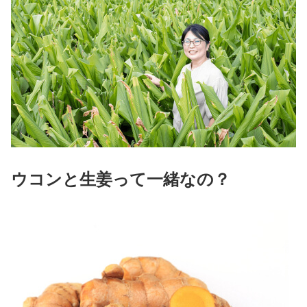
ウコンと生姜って
一緒なの
？