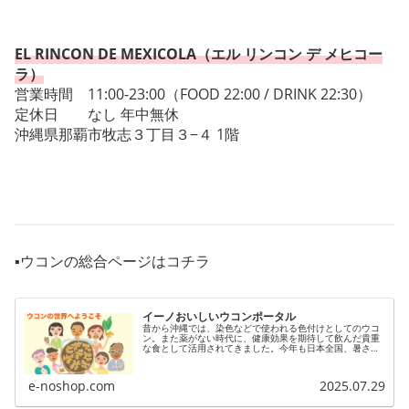
EL RINCON DE MEXICOLA（エル リンコン デ メヒコー
ラ）
営業時間 11:00-23:00（FOOD 22:00 / DRINK 22:30）
定休日 なし 年中無休
沖縄県那覇市牧志３丁目３−４ 1階
▪️ウコンの総合ページはコチラ
イーノおいしいウコンポータル
昔から沖縄では、染色などで使われる色付けとしてのウコ
ン。また薬がない時代に、健康効果を期待して飲んだ貴重
な食として活用されてきました。今年も日本全国、暑さが
気になります。体も肌も元気を保つにはやっぱりウコンが
いいみたいです。ウコンのNEWS...
e-noshop.com
2025.07.29