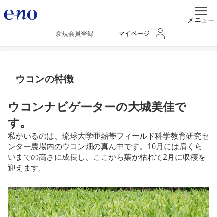
新規会員登録
マイページ
ウコンの特徴
ウコンナビゲーターの大城美佳で
す。
私がいるのは、琉球大学亜熱帯フィールド科学教育研究セ
ンター農場内のウコン畑の真ん中です。10月には肩くら
いまでの高さに成長し、ここから葉が枯れて2月に収穫を
迎えます。