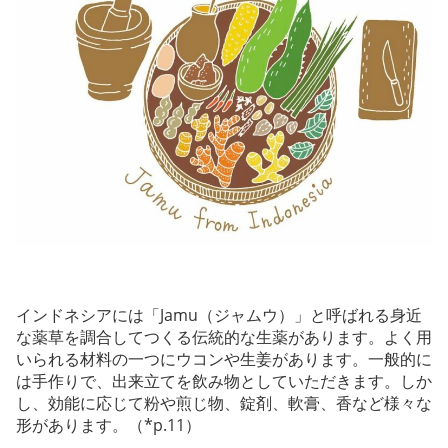
インドネシアには「Jamu（ジャムウ）」と呼ばれる身近
な薬草を調合してつくる伝統的な生薬があります。よく用
いられる材料の一つにウコンや生姜があります。一般的に
は手作りで、出来立てを飲み物としていただきます。しか
し、効能に応じて粉や煎じ物、錠剤、軟膏、香など様々な
形があります。（*p.11）