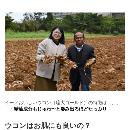
イーノおいしいウコン（琉大ゴールド）の特徴は、、、
・
精油成分もじゅわ〜と滲み出るほどたっぷり
ウコンはお肌にも良いの？