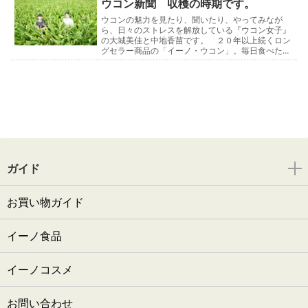
います…
ウコン新聞 収穫の時期です。
ウコンの魅力を見たり、聞いたり、やってみなが
ら、日々のストレスを解放している『ウコン女子』
の大城美佳と中地香苗です。 ２０年以上続くロン
グセラー商品の「イーノ・ウコン」。毎日食べた
い、毎日飲みたいウコン粒です。肝臓の働きを助け
るだけでなく、…
ガイド
お買い物ガイド
イーノ食品
イーノコスメ
お問い合わせ