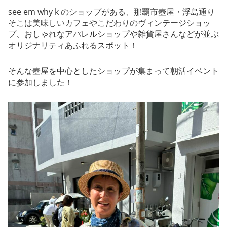
see em why k のショップがある、那覇市壺屋・浮島通り
そこは美味しいカフェやこだわりのヴィンテージショッ
プ、おしゃれなアパレルショップや雑貨屋さんなどが並ぶ
オリジナリティあふれるスポット！
そんな壺屋を中心としたショップが集まって朝活イベント
に参加しました！