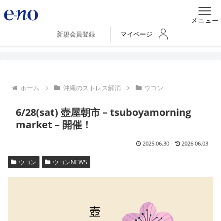
新規会員登録
マイページ
ホーム
沖縄のストレス解消
ウコン
6/28(sat) 壺屋朝市 – tsuboyamorning
market – 開催！
2025.06.30
2026.06.03
ウコン
ウコンNEWS