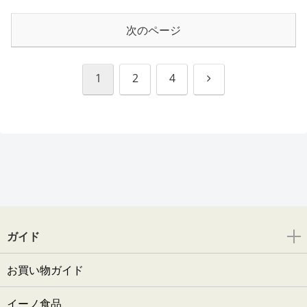
次のページ
次
1
2
4
へ
ガイド
お買い物ガイド
イーノ食品