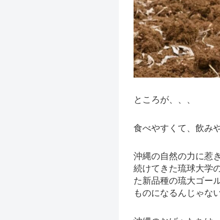
ところが、、、
食べやすくて、飲み
沖縄の自然の力に惹
続けてきた琉球大学
た新品種の琉大ゴー
ものになるんじゃな