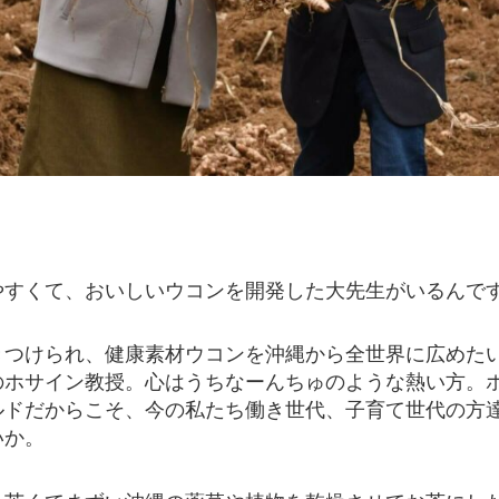
やすくて、おいしいウコンを開発した大先生がいるんで
きつけられ、健康素材ウコンを沖縄から全世界に広めた
のホサイン教授。心はうちなーんちゅのような熱い方。
ルドだからこそ、今の私たち働き世代、子育て世代の方
いか。