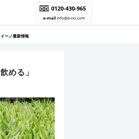
0120-430-965
e-mail
info@e-no.com
イーノ最新情報
も飲める」