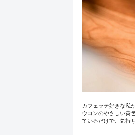
カフェラテ好きな私
ウコンのやさしい黄
ているだけで、気持