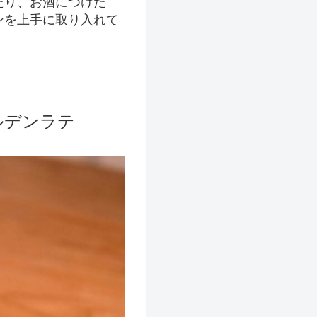
たり、お酒につけた
ンを上手に取り入れて
！
ルデンラテ