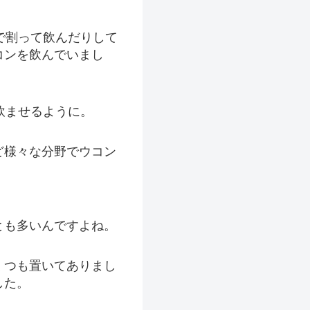
で割って飲んだりして
コンを飲んでいまし
飲ませるように。
ど様々な分野でウコン
とも多いんですよね。
くつも置いてありまし
した。