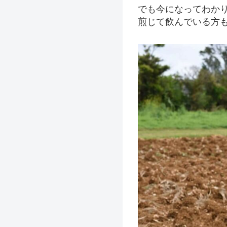
でも今になってわか
煎じて飲んでいる方