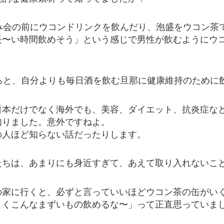
飲み会の前にウコンドリンクを飲んだり、泡盛をウコン茶
長〜い時間飲めそう」という感じで男性が飲むようにウ
ぎると、自分よりも毎日酒を飲む旦那に健康維持のために
日本だけでなく海外でも、美容、ダイエット、抗炎症な
知りました。意外ですねよ。
の人ほど知らない話だったりします。
たちは、あまりにも身近すぎて、あえて取り入れないこ
の家に行くと、必ずと言っていいほどウコン茶の缶がい
よくこんなまずいもの飲めるな〜」って正直思っていま