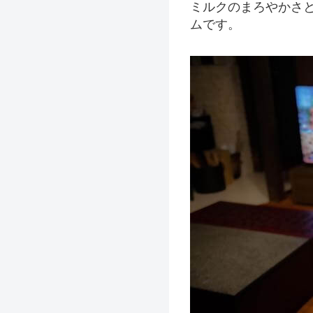
ミルクのまろやかさ
ムです。