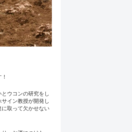
す！
いとウコンの研究をし
ホサイン教授が開発し
達に取って欠かせない