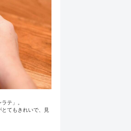
ンラテ」。
がとてもきれいで、見