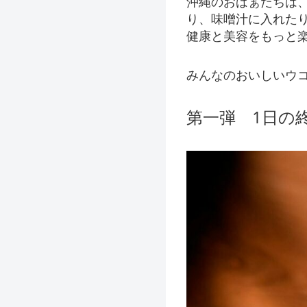
沖縄のおばぁたちは
り、味噌汁に入れた
健康と美容をもっと
みんなのおいしいウ
第一弾 1日の