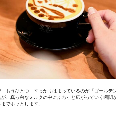
が、もうひとつ、すっかりはまっているのが「ゴールデ
色が、真っ白なミルクの中にふわっと広がっていく瞬間
ちまでホッとします。