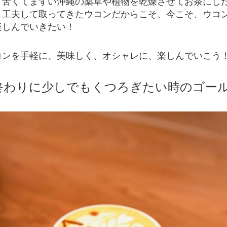
、苦くてまずい沖縄の薬草や植物を乾燥させてお茶にし
り工夫して取ってきたウコンだからこそ、今こそ、ウコ
楽しんでいきたい！
コンを手軽に、美味しく、オシャレに、楽しんでいこう
終わりに少しでもくつろぎたい時のゴー