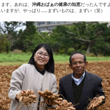
ります。あれは、
沖縄おばぁの健康の知恵
だったんです
もいますが、やっぱり……まずいものは、まずい（笑）