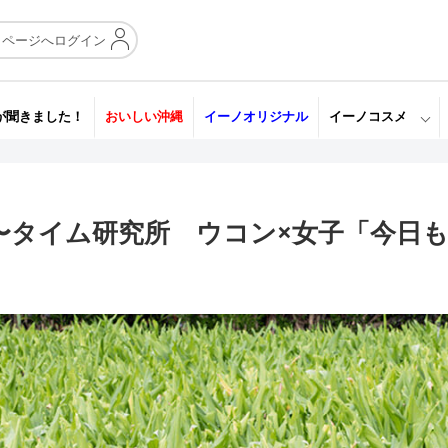
イページへログイン
が聞きました！
おいしい沖縄
イーノオリジナル
イーノコスメ
〜タイム研究所 ウコン×女子「今日