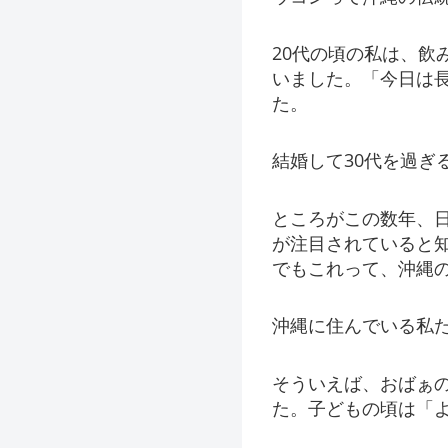
20代の頃の私は、
いました。「今日は
た。
結婚して30代を過
ところがこの数年、
が注目されていると
でもこれって、沖縄
沖縄に住んでいる私
そういえば、おばぁ
た。子どもの頃は「