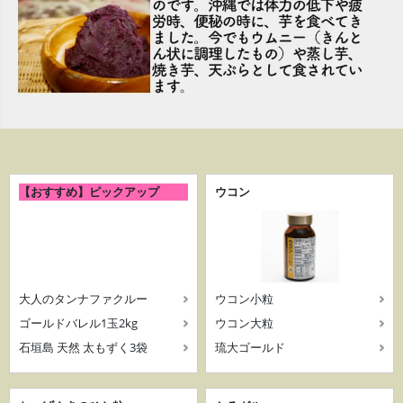
【おすすめ】ピックアップ
ウコン
大人のタンナファクルー
ウコン小粒
ゴールドバレル1玉2kg
ウコン大粒
石垣島 天然 太もずく3袋
琉大ゴールド