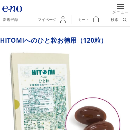
新規登録
マイページ
カート
検索
HITOMIへのひと粒お徳用（120粒）