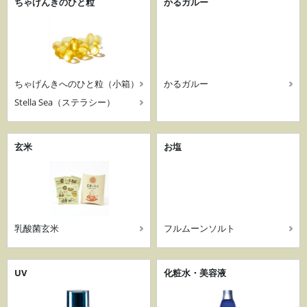
ちゃげんきのひと粒
かるガルー
ちゃげんきへのひと粒（小箱）
かるガルー
Stella Sea（ステラシー）
玄米
お塩
乳酸菌玄米
フルムーンソルト
UV
化粧水・美容液