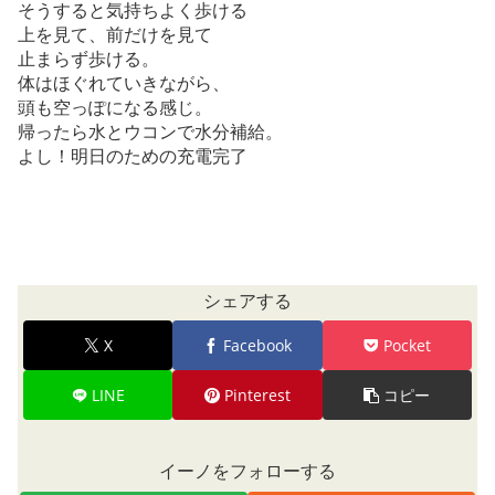
そうすると気持ちよく歩ける
上を見て、前だけを見て
止まらず歩ける。
体はほぐれていきながら、
頭も空っぽになる感じ。
帰ったら水とウコンで水分補給。
よし！明日のための充電完了
シェアする
X
Facebook
Pocket
LINE
Pinterest
コピー
イーノをフォローする