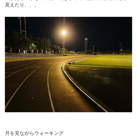
見えたり、、、
月を見ながらウォーキング