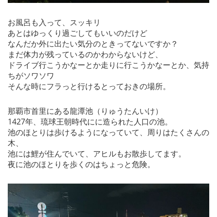
お風呂も入って、スッキリ
あとはゆっくり過ごしてもいいのだけど
なんだか外に出たい気分のときってないですか？
まだ体力が残っているのかわからないけど、
ドライブ行こうかなーとか走りに行こうかなーとか、気持
ちがソワソワ
そんな時にフラっと行けるとっておきの場所。
那覇市首里にある龍潭池（りゅうたんいけ）
1427年、琉球王朝時代にに造られた人口の池。
池のほとりは歩けるようになっていて、周りはたくさんの
木、
池には鯉が住んでいて、アヒルもお散歩してます。
夜に池のほとりを歩くのはちょっと危険。