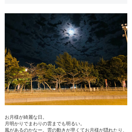
お月様が綺麗な日。
月明かりでまわりの雲までも明るい。
風があるのかなー。雲の動きが早くてお月様が隠れたり、