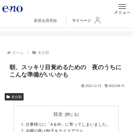
新規会員登録
マイページ
ホーム
未分類
朝、スッキリ目覚めるための 夜のうちに
こんな準備がいいかも
2022.12.15
2023.09.15
未分類
目次
仕事帰りに「A＆W」に寄ってしまいました。
水曜の夜は餃子をテイクアウト