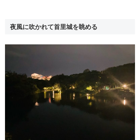
夜風に吹かれて首里城を眺める