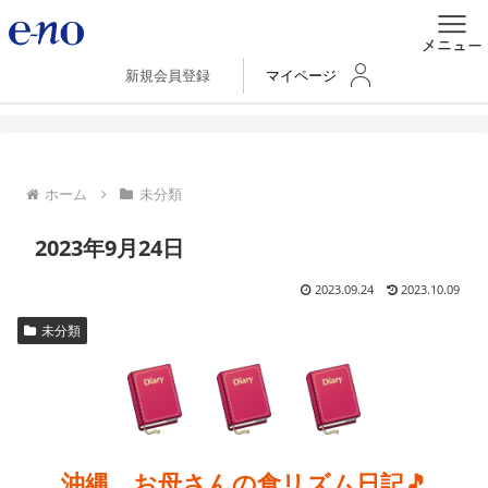
新規会員登録
マイページ
ホーム
未分類
2023年9月24日
2023.09.24
2023.10.09
未分類
沖縄、お母さんの食リズム日記🎵