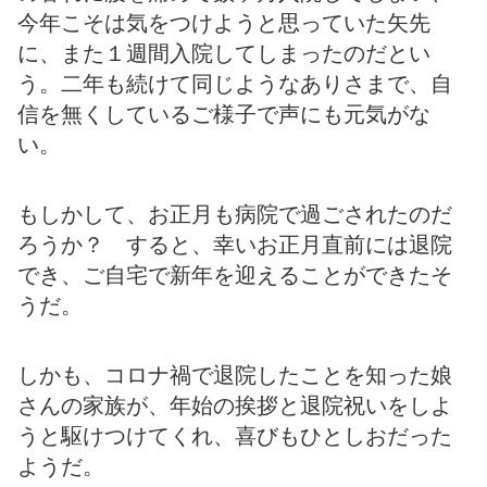
今年こそは気をつけようと思っていた矢先
に、また１週間入院してしまったのだとい
う。二年も続けて同じようなありさまで、自
信を無くしているご様子で声にも元気がな
い。
もしかして、お正月も病院で過ごされたのだ
ろうか？ すると、幸いお正月直前には退院
でき、ご自宅で新年を迎えることができたそ
うだ。
しかも、コロナ禍で退院したことを知った娘
さんの家族が、年始の挨拶と退院祝いをしよ
うと駆けつけてくれ、喜びもひとしおだった
ようだ。