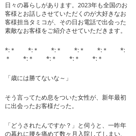
日々の暮らしがあります。2023年も全国のお
客様とお話しさせていただくのが大好きなお
客様担当タミコが、その日お電話で出会った
素敵なお客様をご紹介させていただきます。
*:＊ *:＊ *:＊ *:＊ *:＊ *:
＊ *:＊ *:＊ *:＊ *:＊
「歳には勝てないな～」
そう言ってため息をついた女性が、新年最初
に出会ったお客様だった。
「どうされたんですか？」と伺うと、一昨年
の暮れに腰を痛めて数ヶ月入院してしまい、