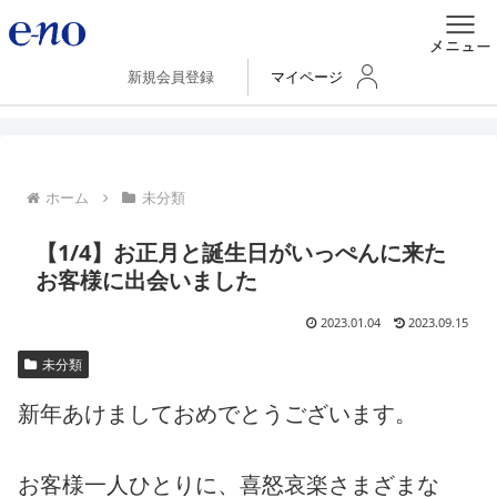
新規会員登録
マイページ
ホーム
未分類
【1/4】お正月と誕生日がいっぺんに来た
お客様に出会いました
2023.01.04
2023.09.15
未分類
新年あけましておめでとうございます。
お客様一人ひとりに、喜怒哀楽さまざまな