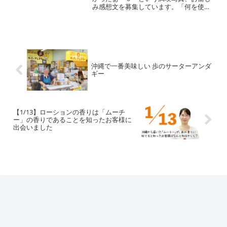
み感想文を募集しています。「何を使っ
てもイマイチだったのにウコン石けんは
違ったよぉ」「最近石けんの減りが早い
なぁと思ったら娘も使っていたの」とい
うお話やこんなことに...
沖縄で一番美味しい 歩のサーターアンダ
ギー
【1/13】ローションの香りは「ムーチ
ー」の香りであることを知ったお客様に
出会いました