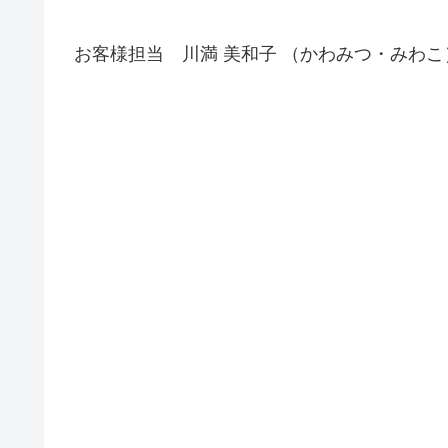
お客様担当 川満 美和子 （かわみつ・みわこ