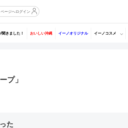
イページへログイン
が聞きました！
おいしい沖縄
イーノオリジナル
イーノコスメ
ープ」
った