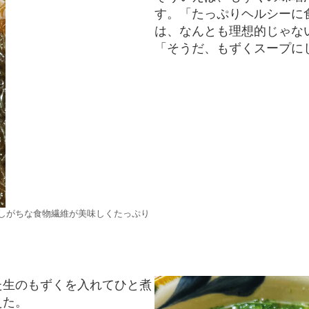
す。「たっぷりヘルシーに
は、なんとも理想的じゃな
「そうだ、もずくスープに
しがちな食物繊維が美味しくたっぷり
た生のもずくを入れてひと煮
えた。