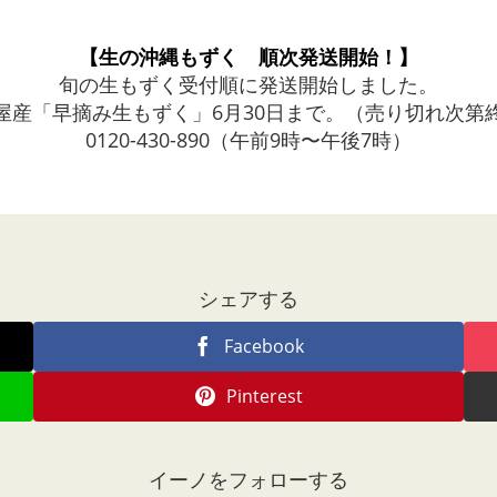
【生の沖縄もずく 順次発送開始！】
旬の生もずく受付順に発送開始しました。
屋産「早摘み生もずく」6月30日まで。（売り切れ次第
0120-430-890（午前9時〜午後7時）
シェアする
Facebook
Pinterest
イーノをフォローする