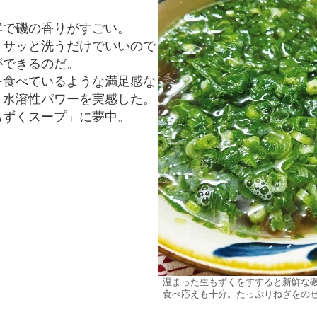
鮮で磯の香りがすごい。
、サッと洗うだけでいいので
ができるのだ。
を食べているような満足感な
、水溶性パワーを実感した。
もずくスープ」に夢中。
温まった生もずくをすすると新鮮な
食べ応えも十分。たっぷりねぎをの