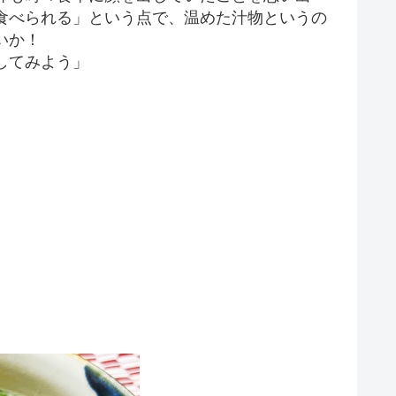
食べられる」という点で、温めた汁物というの
いか！
してみよう」