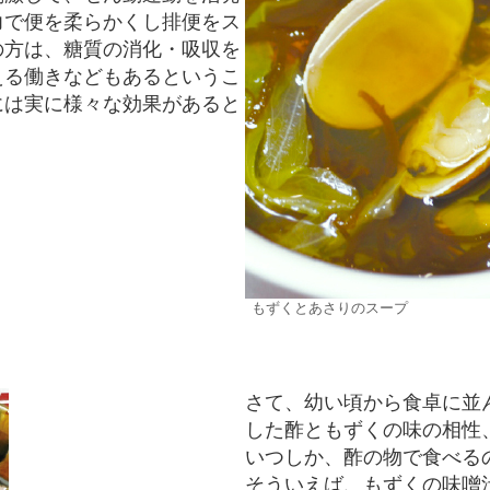
力で便を柔らかくし排便をス
の方は、糖質の消化・吸収を
える働きなどもあるというこ
には実に様々な効果があると
もずくとあさりのスープ
さて、幼い頃から食卓に並
した酢ともずくの味の相性
いつしか、酢の物で食べる
そういえば、もずくの味噌