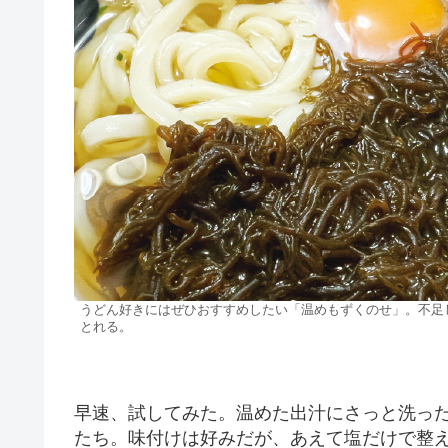
うどん好きにはぜひおすすめしたい「温めもずくのせ」。不足
とれる。
早速、試してみた。温めた出汁にさっと洗っ
たち。味付けは好みだが、あえて塩だけで整