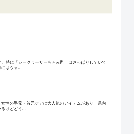
す。特に「シークヮーサーもろみ酢」はさっぱりしていて
はウォ...
、女性の手元・首元ケアに大人気のアイテムがあり、県内
けどどう...