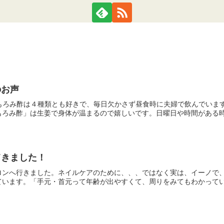
のお声
のもろみ酢は４種類とも好きで、毎日欠かさず昼食時に夫婦で飲んでいま
ろみ酢」は生姜で身体が温まるので嬉しいです。日曜日や時間がある時に
てきました！
ロンへ行きました。ネイルケアのために、、、ではなく実は、イーノで
います。「手元・首元って年齢が出やすくて、周りをみてもわかっている