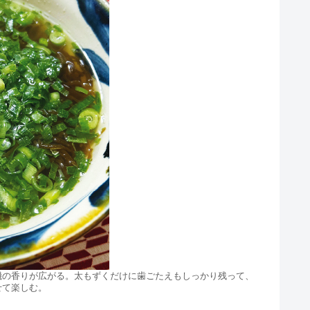
磯の香りが広がる。太もずくだけに歯ごたえもしっかり残って、
せて楽しむ。