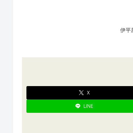
伊平
X
LINE