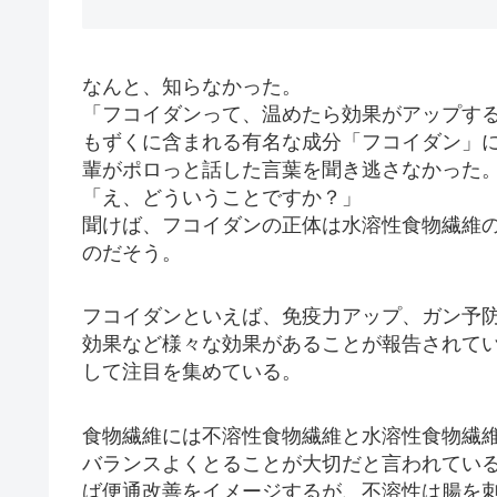
なんと、知らなかった。
「フコイダンって、温めたら効果がアップす
もずくに含まれる有名な成分「フコイダン」
輩がポロっと話した言葉を聞き逃さなかった
「え、どういうことですか？」
聞けば、フコイダンの正体は水溶性食物繊維
のだそう。
フコイダンといえば、免疫力アップ、ガン予
効果など様々な効果があることが報告されて
して注目を集めている。
食物繊維には不溶性食物繊維と水溶性食物繊
バランスよくとることが大切だと言われてい
ば便通改善をイメージするが、不溶性は腸を