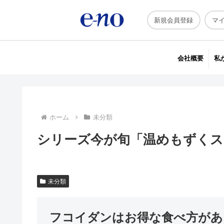
新規会員登録
マ
会社概要
私
ホーム
未分類
シリーズ今が旬「温めもずくス
未分類
フコイダンはお得な食べ方があ