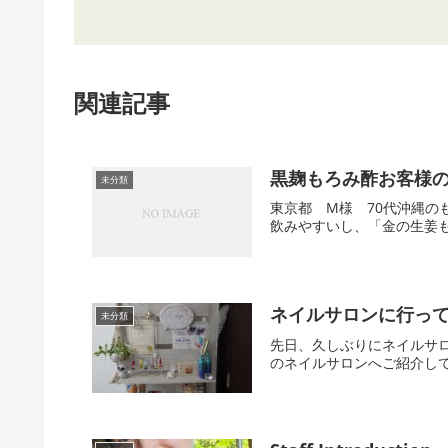
関連記事
黒麹もろみ酢お客様
未分類
東京都 M様 70代沖縄
飲みやすいし、「金の生姜も
ネイルサロンに行っ
未分類
先日、久しぶりにネイルサ
のネイルサロンへご紹介して